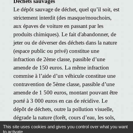
Déchets sauvages
Le dépôt sauvage de déchet, quel qu’il soit, est
strictement interdit (des masque/mouchoirs,
aux épaves de voiture en passant par les
produits chimiques). Le fait d'abandonner, de
jeter ou de déverser des déchets dans la nature
(espace public ou privé) constitue une
infraction de 2ème classe, passible d’une
amende de 150 euros. La même infraction
commise à l’aide d’un véhicule constitue une
contravention de 5ème classe, passible d’une
amende de 1 500 euros, montant pouvant être
porté à 3 000 euros en cas de récidive. Le
dépôt de déchets, outre la pollution visuelle,
dégrade la nature (forêt, cours d’eau, les sols,
les nappes phréatiques…). La déchetterie de
This site uses cookies and gives you control over what you want
to activate