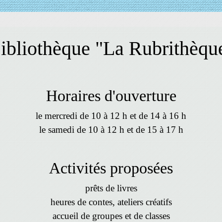
ibliothèque "La Rubrithèqu
Horaires d'ouverture
le mercredi de 10 à 12 h et de 14 à 16 h
le samedi de 10 à 12 h et de 15 à 17 h
Activités proposées
prêts de livres
heures de contes, ateliers créatifs
accueil de groupes et de classes