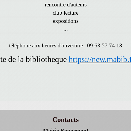
rencontre d'auteurs
club lecture
expositions
...
téléphone aux heures d'ouverture : 09 63 57 74 18
site de la bibliotheque
https://new.mabib.
Contacts
Mairie Rougemont