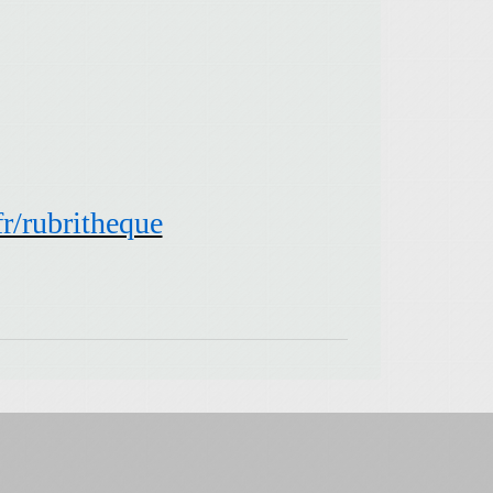
fr/rubritheque