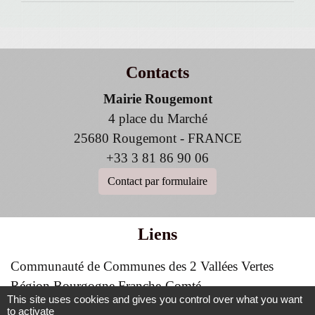
Contacts
Mairie Rougemont
4 place du Marché
25680 Rougemont - FRANCE
+33 3 81 86 90 06
Contact par formulaire
Liens
Communauté de Communes des 2 Vallées Vertes
Région Bourgogne Franche-Comté
This site uses cookies and gives you control over what you want
Office du Tourisme des 2 vallées vertes
to activate