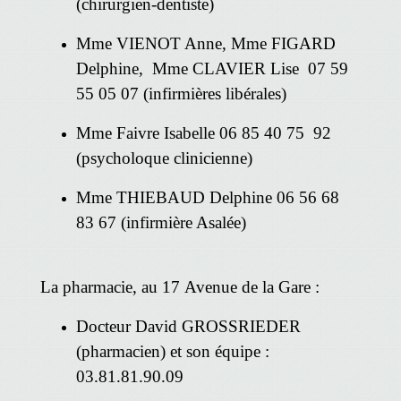
(chirurgien-dentiste)
Mme VIENOT Anne, Mme FIGARD
Delphine, Mme CLAVIER Lise 07 59
55 05 07 (infirmières libérales)
Mme Faivre Isabelle 06 85 40 75 92
(psycholoque clinicienne)
Mme THIEBAUD Delphine 06 56 68
83 67 (infirmière Asalée)
La pharmacie, au 17 Avenue de la Gare :
Docteur David GROSSRIEDER
(pharmacien) et son équipe :
03.81.81.90.09